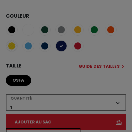
COULEUR
sélectionné
TAILLE
GUIDE DES TAILLES
OSFA
QUANTITÉ
AJOUTER AU SAC