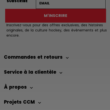
SUBSCRIBE
M'INSCRIRE
Inscrivez-vous pour des offres exclusives, des histoires
originales, de la culture hockey, des évènements et plus
encore.
Commandes et retours
Service à la clientèle
À propos
Projets CCM