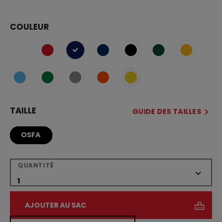
COULEUR
sélectionné
TAILLE
GUIDE DES TAILLES
OSFA
QUANTITÉ
AJOUTER AU SAC