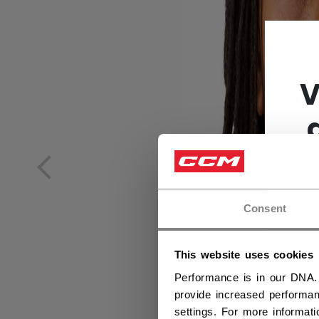
V
Consent
This website uses cookies
Performance is in our DNA.
provide increased performan
settings. For more informat