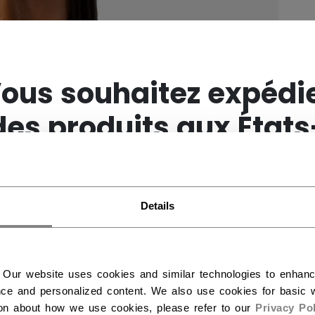
×
ous souhaitez expédi
des produits aux États
Unis ?
Details
Vous devriez utiliser notre site Web américain.
 Our website uses cookies and similar technologies to enhan
ce and personalized content. We also use cookies for basic w
ion about how we use cookies, please refer to our
Privacy Pol