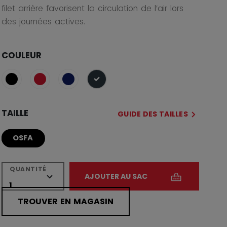
filet arrière favorisent la circulation de l’air lors
des journées actives.
COULEUR
sélectionné
TAILLE
GUIDE DES TAILLES
OSFA
QUANTITÉ
AJOUTER AU SAC
TROUVER EN MAGASIN