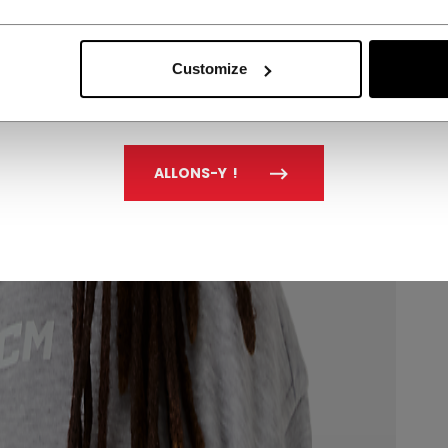
Customize
ALLONS-Y !