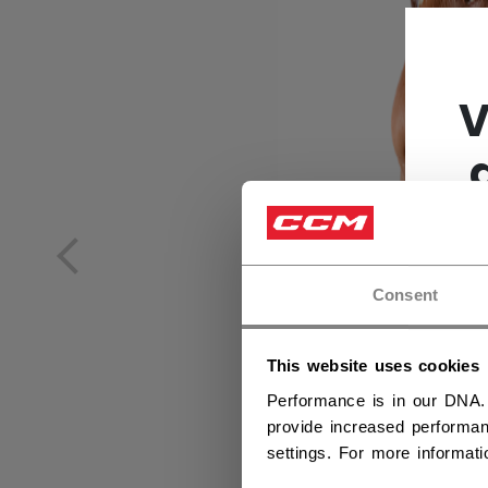
V
Consent
This website uses cookies
Performance is in our DNA.
provide increased performan
settings. For more informat