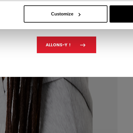
Customize
ALLONS-Y !