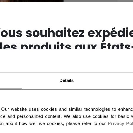
×
ous souhaitez expédi
des produits aux États
Unis ?
Details
Vous devriez utiliser notre site Web américain.
 Our website uses cookies and similar technologies to enhan
ce and personalized content. We also use cookies for basic w
ion about how we use cookies, please refer to our
Privacy Pol