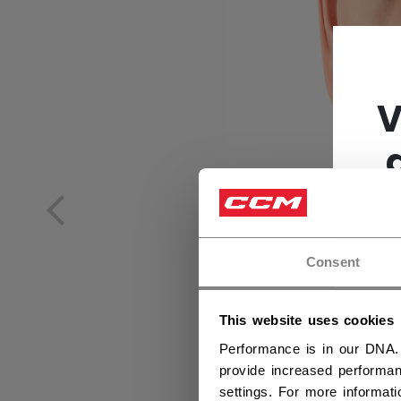
V
Consent
This website uses cookies
Performance is in our DNA.
provide increased performan
settings. For more informat