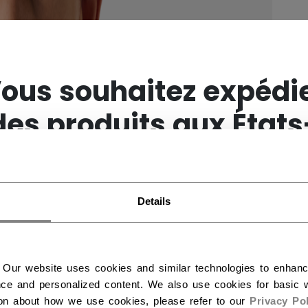
×
ous souhaitez expédi
des produits aux États
Unis ?
Details
Vous devriez utiliser notre site Web américain.
 Our website uses cookies and similar technologies to enhan
ce and personalized content. We also use cookies for basic w
ion about how we use cookies, please refer to our
Privacy Pol