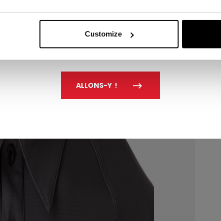
Customize
ALLONS-Y !