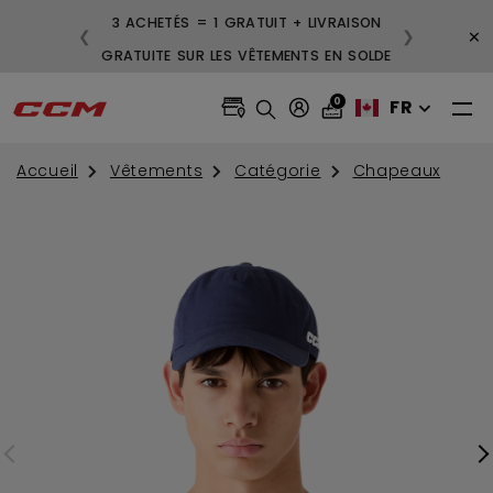
3 ACHETÉS = 1 GRATUIT + LIVRAISON
×
❮
❯
GRATUITE SUR LES VÊTEMENTS EN SOLDE
0
FR
Accueil
Vêtements
Catégorie
Chapeaux