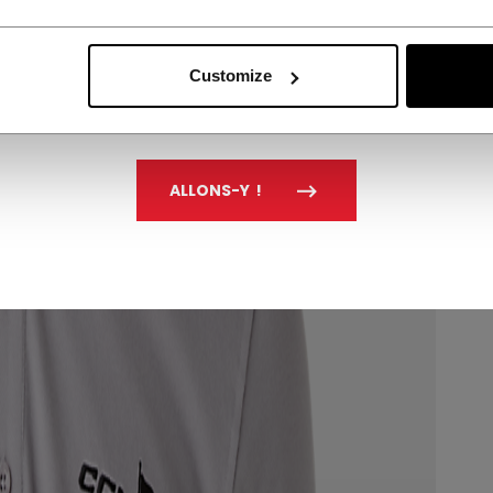
Customize
ALLONS-Y !