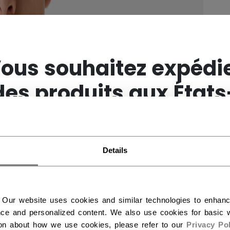
×
ous souhaitez expédi
des produits aux États
Unis ?
Details
Vous devriez utiliser notre site Web américain.
 Our website uses cookies and similar technologies to enhan
ce and personalized content. We also use cookies for basic w
ion about how we use cookies, please refer to our
Privacy Pol