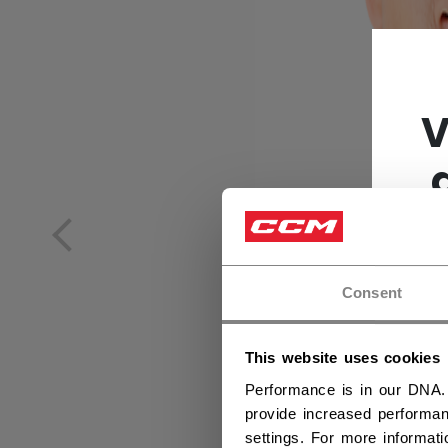
V
Consent
This website uses cookies
Performance is in our DNA.
provide increased performan
settings. For more informat