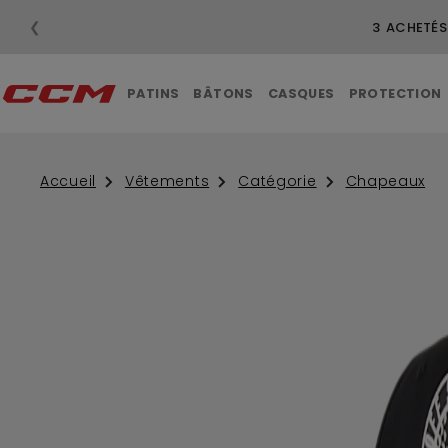
❮
3 ACHETÉS
PATINS
BÂTONS
CASQUES
PROTECTION
Accueil
Vêtements
Catégorie
Chapeaux