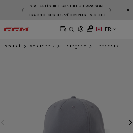
3 ACHETÉS = 1 GRATUIT + LIVRAISON
×
❮
❯
GRATUITE SUR LES VÊTEMENTS EN SOLDE
0
FR
Accueil
Vêtements
Catégorie
Chapeaux