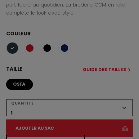
port facile au quotidien. La broderie CCM en relief
complète le look avec style.
COULEUR
sélectionné
TAILLE
GUIDE DES TAILLES
OSFA
QUANTITÉ
AJOUTER AU SAC