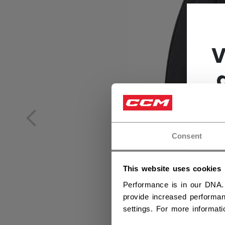
V
Consent
This website uses cookies
Performance is in our DNA.
provide increased performan
settings. For more informat