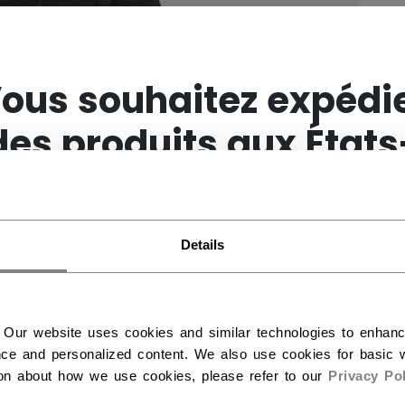
×
ous souhaitez expédi
des produits aux États
Unis ?
Details
Vous devriez utiliser notre site Web américain.
 Our website uses cookies and similar technologies to enhan
ce and personalized content. We also use cookies for basic w
ion about how we use cookies, please refer to our
Privacy Pol