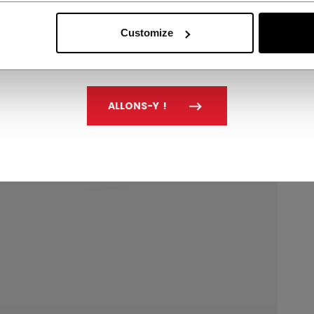
Customize
ALLONS-Y !