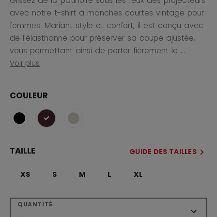
Glissez de la patinoire sous les feux des projecteurs
avec notre t-shirt à manches courtes vintage pour
femmes. Mariant style et confort, il est conçu avec
de l'élasthanne pour préserver sa coupe ajustée,
vous permettant ainsi de porter fièrement le ...
Voir plus
COULEUR
sélectionné
TAILLE
GUIDE DES TAILLES
XS
S
M
L
XL
QUANTITÉ