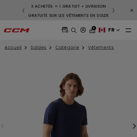
3 ACHETÉS = 1 GRATUIT + LIVRAISON
×
❮
❯
GRATUITE SUR LES VÊTEMENTS EN SOLDE
0
FR
Accueil
Soldes
Catégorie
Vêtements