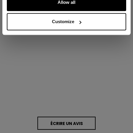
Allow all
Customize
Proposé par
0.0 star rating
0 Avis
ÉCRIRE UN AVIS