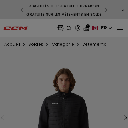
3 ACHETÉS = 1 GRATUIT + LIVRAISON
×
❮
❯
GRATUITE SUR LES VÊTEMENTS EN SOLDE
0
FR
Accueil
Soldes
Catégorie
Vêtements