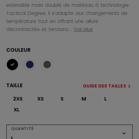
extensible mais doublé de matériau à technologie
Tactical Degree, il s'adapte aux changements de
température tout en offrant une allure
décontractée et tendanc...
Voir plus
COULEUR
sélectionné
TAILLE
GUIDE DES TAILLES
2XS
XS
S
M
L
XL
QUANTITÉ