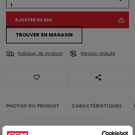
AJOUTER AU SAC
TROUVER EN MAGASIN
Politique de livraison
Retours gratuits
OUVRIR LES LIEN
PHOTOS DU PRODUIT
CARACTÉRISTIQUES
CARACTÉRISTIQUES
×