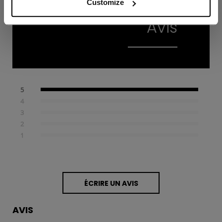
5.0
2
Customize
Avis
5
4
3
2
1
ÉCRIRE UN AVIS
AVIS