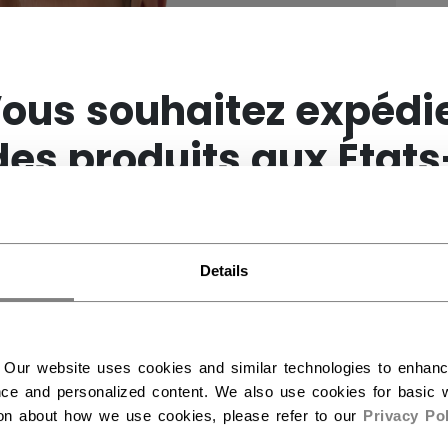
×
ous souhaitez expédi
des produits aux États
Unis ?
Details
Vous devriez utiliser notre site Web américain.
 Our website uses cookies and similar technologies to enhan
ce and personalized content. We also use cookies for basic w
ion about how we use cookies, please refer to our
Privacy Pol