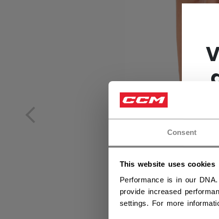
V
Consent
This website uses cookies
Performance is in our DNA.
provide increased performan
settings. For more informat