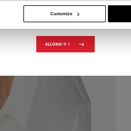
Customize
ALLONS-Y !