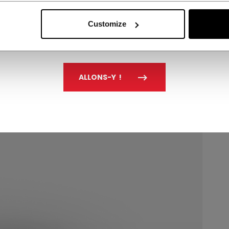
Customize
ALLONS-Y !