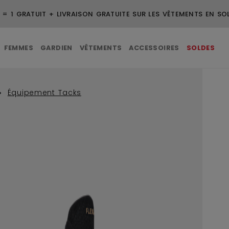
UITE POUR LES COMMANDES DE 99 $ ET PLUS
FEMMES
GARDIEN
VÊTEMENTS
ACCESSOIRES
SOLDES
Équipement Tacks