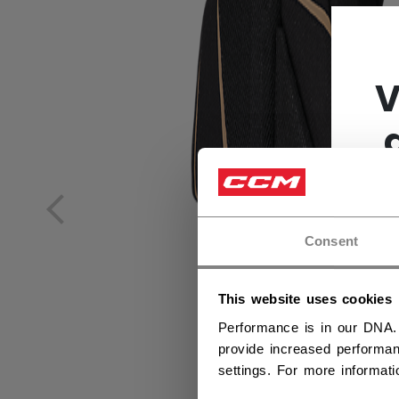
V
Consent
This website uses cookies
Performance is in our DNA.
provide increased performan
settings. For more informat