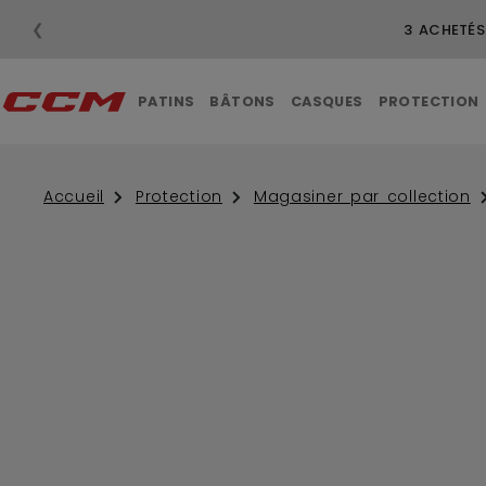
❮
LIVRAISON GRAT
PATINS
BÂTONS
CASQUES
PROTECTION
Accueil
Protection
Magasiner par collection