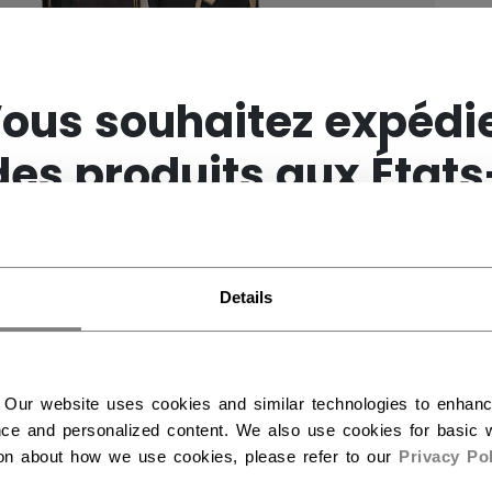
×
ous souhaitez expédi
des produits aux États
Unis ?
Details
Vous devriez utiliser notre site Web américain.
 Our website uses cookies and similar technologies to enhan
ce and personalized content. We also use cookies for basic w
ion about how we use cookies, please refer to our
Privacy Pol