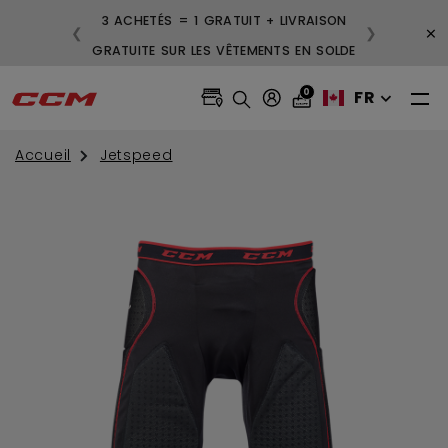
3 ACHETÉS = 1 GRATUIT + LIVRAISON
×
❮
❯
GRATUITE SUR LES VÊTEMENTS EN SOLDE
0
FR
Accueil
Jetspeed