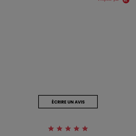
0.0 star rating
0 Avis
ÉCRIRE UN AVIS