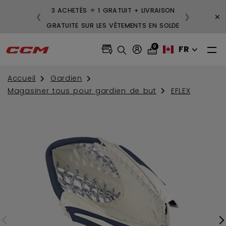
3 ACHETÉS = 1 GRATUIT + LIVRAISON
×
❮
❯
GRATUITE SUR LES VÊTEMENTS EN SOLDE
0
FR
Accueil
Gardien
Magasiner tous pour gardien de but
EFLEX