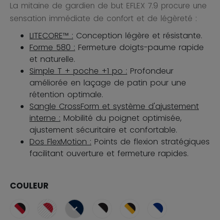
La mitaine de gardien de but EFLEX 7.9 procure une
sensation immédiate de confort et de légèreté :
LITECORE™ :
Conception légère et résistante.
Forme 580 :
Fermeture doigts-paume rapide
et naturelle.
Simple T + poche +1 po :
Profondeur
améliorée en laçage de patin pour une
rétention optimale.
Sangle CrossForm et système d'ajustement
interne :
Mobilité du poignet optimisée,
ajustement sécuritaire et confortable.
Dos FlexMotion :
Points de flexion stratégiques
facilitant ouverture et fermeture rapides.
COULEUR
sélectionné