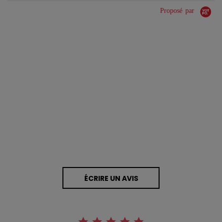
Proposé par
0.0 star rating
0 Avis
ÉCRIRE UN AVIS