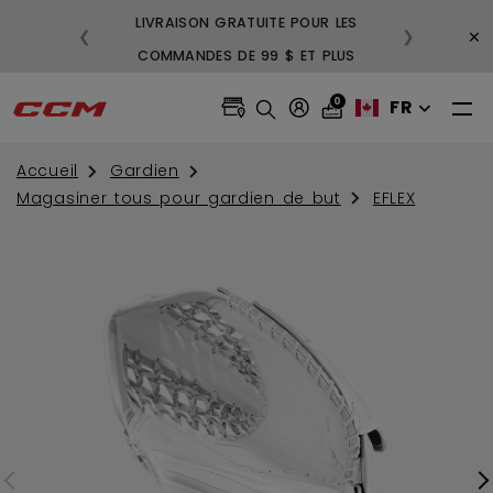
LIVRAISON GRATUITE POUR LES
3
×
❮
❯
COMMANDES DE 99 $ ET PLUS
GR
0
FR
Accueil
Gardien
Magasiner tous pour gardien de but
EFLEX