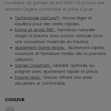
La mitaine de gardien de but EFLEX 7.5 procure une
sensation légère, confortable et prête à jouer :
Technologie LiteCore™ :
Noyau léger et
équilibré pour des arrêts rapides.
Forme et angle 580 :
Fermeture naturelle
doigts-à-paume avec poche verticale pour
une couverture maximale en hauteur.
Ajustement Game Ready :
Ajustement rapide,
ouverture et fermeture faciles dès la première
utilisation.
Sangle CrossForm :
Mobilité optimale au
poignet avec ajustement rapide et précis.
Paume Hexa :
Texture offrant une prise
sécuritaire et confortable.
COULEUR