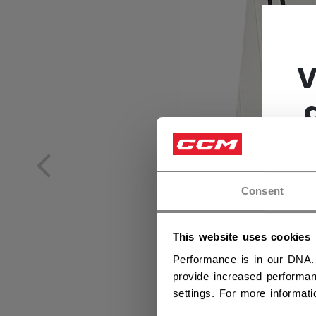
V
Consent
This website uses cookies
Performance is in our DNA.
provide increased performan
settings. For more informat