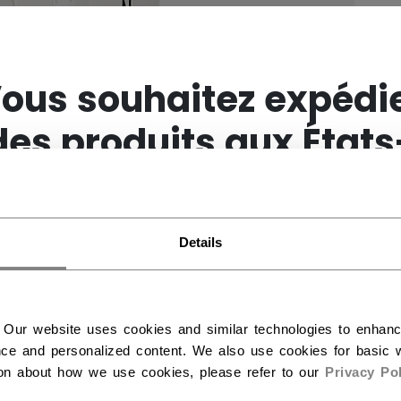
×
ous souhaitez expédi
des produits aux États
Unis ?
Details
Vous devriez utiliser notre site Web américain.
 Our website uses cookies and similar technologies to enhan
ce and personalized content. We also use cookies for basic w
ion about how we use cookies, please refer to our
Privacy Pol