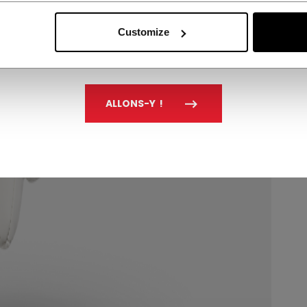
Customize
ALLONS-Y !