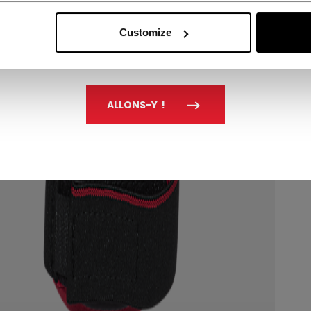
Customize
ALLONS-Y !