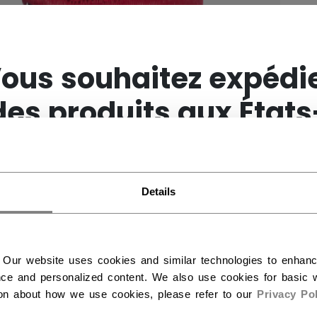
×
ous souhaitez expédi
des produits aux États
Unis ?
Details
Vous devriez utiliser notre site Web américain.
 Our website uses cookies and similar technologies to enhan
ce and personalized content. We also use cookies for basic w
ion about how we use cookies, please refer to our
Privacy Pol