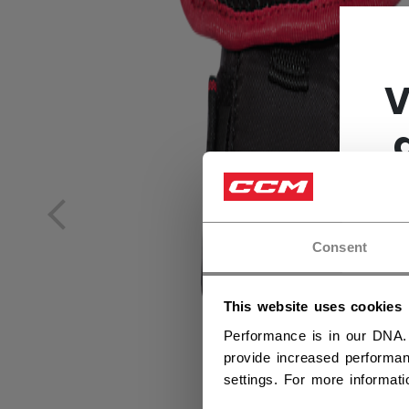
V
Consent
This website uses cookies
Performance is in our DNA.
provide increased performan
settings. For more informat