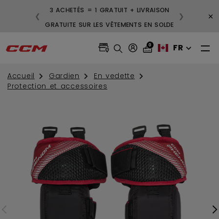
3 ACHETÉS = 1 GRATUIT + LIVRAISON
×
❮
❯
GRATUITE SUR LES VÊTEMENTS EN SOLDE
0
FR
Accueil
Gardien
En vedette
Protection et accessoires