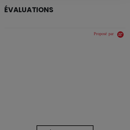
ÉVALUATIONS
Proposé par
0.0 star rating
0 Avis