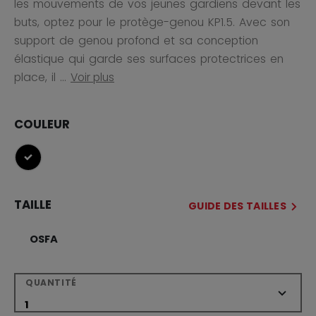
les mouvements de vos jeunes gardiens devant les
buts, optez pour le protège-genou KP1.5. Avec son
support de genou profond et sa conception
élastique qui garde ses surfaces protectrices en
place, il ...
Voir plus
COULEUR
sélectionné
TAILLE
GUIDE DES TAILLES
OSFA
QUANTITÉ