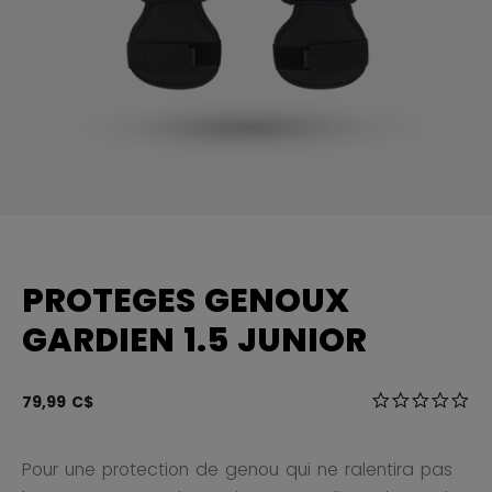
PROTEGES GENOUX
GARDIEN 1.5 JUNIOR
3,5 sur 5 Éval
79,99 C$
0.0
Pour une protection de genou qui ne ralentira pas