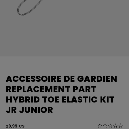
ACCESSOIRE DE GARDIEN
REPLACEMENT PART
HYBRID TOE ELASTIC KIT
JR JUNIOR
3,6 sur 5 Éval
29,99 C$
0.0