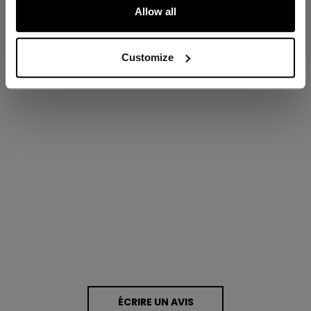
ÉVALUATIONS
Allow all
Customize
Proposé par
0.0 star rating
0 Avis
ÉCRIRE UN AVIS