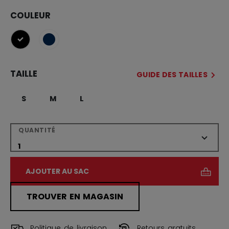
COULEUR
sélectionné
TAILLE
GUIDE DES TAILLES
S
M
L
QUANTITÉ
AJOUTER AU SAC
TROUVER EN MAGASIN
Politique de livraison
Retours gratuits