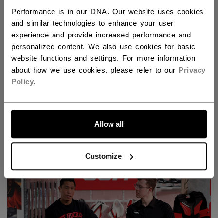
Performance is in our DNA. Our website uses cookies
and similar technologies to enhance your user
experience and provide increased performance and
personalized content. We also use cookies for basic
website functions and settings. For more information
about how we use cookies, please refer to our
Privacy
Policy
.
ALLONS-Y !
Découvrez la nouvelle gamme Tacks pour gardiens
Allow all
de but !
Customize