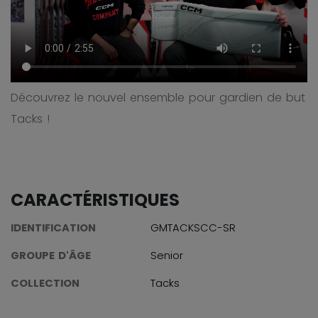
Découvrez le nouvel ensemble pour gardien de but
Tacks !
CARACTÉRISTIQUES
IDENTIFICATION
GMTACKSCC-SR
GROUPE D'ÂGE
Senior
COLLECTION
Tacks