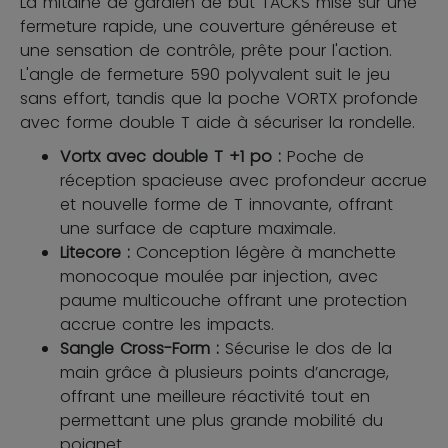
La mitaine de gardien de but TACKS mise sur une
fermeture rapide, une couverture généreuse et
une sensation de contrôle, prête pour l'action.
L'angle de fermeture 590 polyvalent suit le jeu
sans effort, tandis que la poche VORTX profonde
avec forme double T aide à sécuriser la rondelle.
Vortx avec double T +1 po :
Poche de
réception spacieuse avec profondeur accrue
et nouvelle forme de T innovante, offrant
une surface de capture maximale.
Litecore :
Conception légère à manchette
monocoque moulée par injection, avec
paume multicouche offrant une protection
accrue contre les impacts.
Sangle Cross-Form :
Sécurise le dos de la
main grâce à plusieurs points d’ancrage,
offrant une meilleure réactivité tout en
permettant une plus grande mobilité du
poignet.