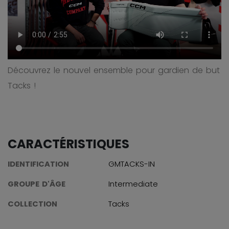
Découvrez le nouvel ensemble pour gardien de but
Tacks !
CARACTÉRISTIQUES
IDENTIFICATION
GMTACKS-IN
GROUPE D'ÂGE
Intermediate
COLLECTION
Tacks