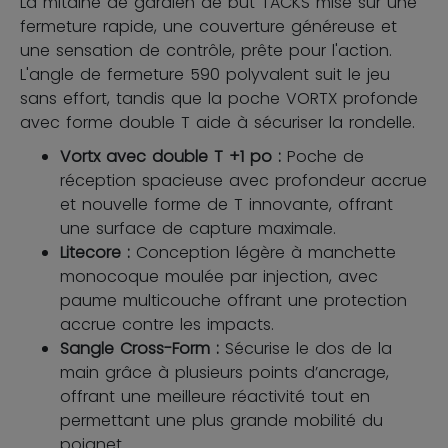
La mitaine de gardien de but TACKS mise sur une
fermeture rapide, une couverture généreuse et
une sensation de contrôle, prête pour l'action.
L'angle de fermeture 590 polyvalent suit le jeu
sans effort, tandis que la poche VORTX profonde
avec forme double T aide à sécuriser la rondelle.
Vortx avec double T +1 po :
Poche de
réception spacieuse avec profondeur accrue
et nouvelle forme de T innovante, offrant
une surface de capture maximale.
Litecore :
Conception légère à manchette
monocoque moulée par injection, avec
paume multicouche offrant une protection
accrue contre les impacts.
Sangle Cross-Form :
Sécurise le dos de la
main grâce à plusieurs points d’ancrage,
offrant une meilleure réactivité tout en
permettant une plus grande mobilité du
poignet.