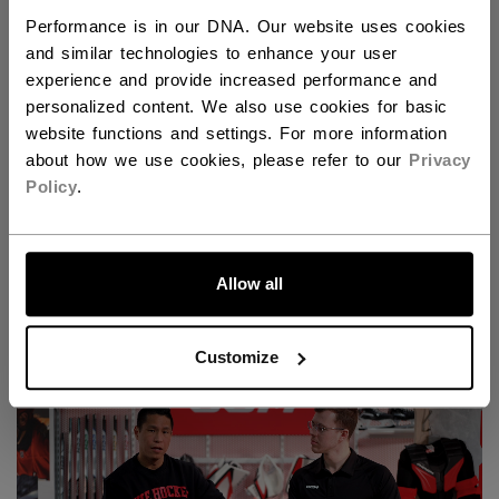
Performance is in our DNA. Our website uses cookies
and similar technologies to enhance your user
experience and provide increased performance and
personalized content. We also use cookies for basic
website functions and settings. For more information
about how we use cookies, please refer to our
Privacy
Policy
.
ALLONS-Y !
Découvrez la nouvelle gamme Tacks pour gardiens
Allow all
de but !
Customize