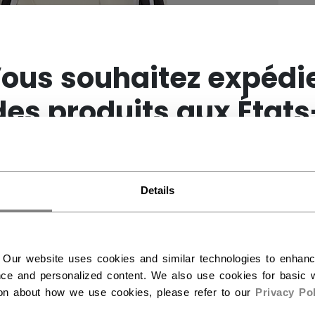
×
ous souhaitez expédi
des produits aux États
Unis ?
Details
Vous devriez utiliser notre site Web américain.
 Our website uses cookies and similar technologies to enhan
ce and personalized content. We also use cookies for basic w
ion about how we use cookies, please refer to our
Privacy Pol