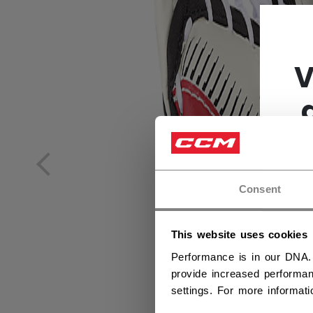
V
Consent
This website uses cookies
Performance is in our DNA.
provide increased performan
settings. For more informat