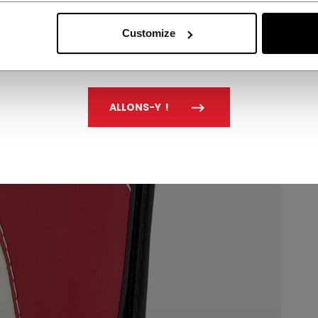
Customize
ALLONS-Y !