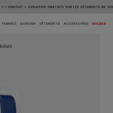
3 ACHETÉS = 1 GRATUIT + LIVRAISON GRATUITE 
FEMMES
GARDIEN
VÊTEMENTS
ACCESSOIRES
SOLDES
queurs