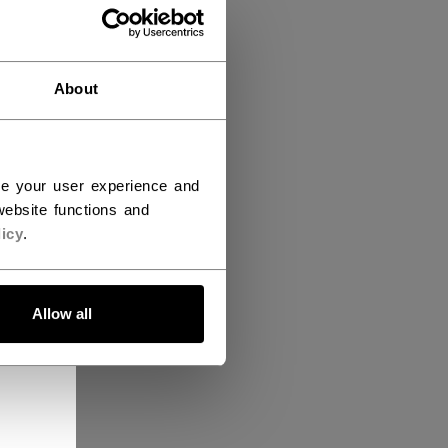
About
ce your user experience and
ebsite functions and
icy
.
Allow all