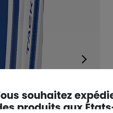
×
ous souhaitez expédi
des produits aux États