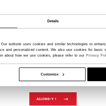
Unis ?
Details
Vous devriez utiliser notre site Web américain.
 Our website uses cookies and similar technologies to enhan
ce and personalized content. We also use cookies for basic w
ion about how we use cookies, please refer to our
Privacy Pol
Customize
ALLONS-Y !