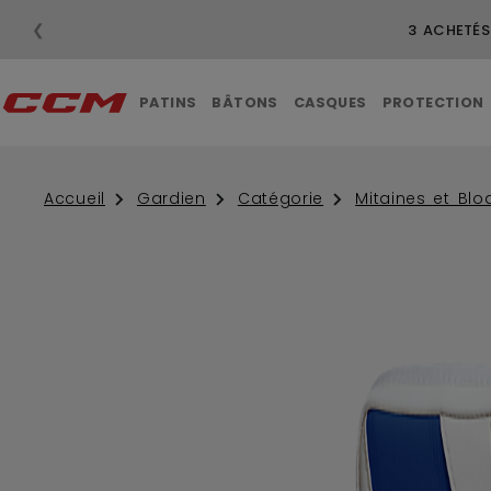
❮
PATINS
BÂTONS
CASQUES
PROTECTION
Accueil
Gardien
Catégorie
Mitaines et Blo