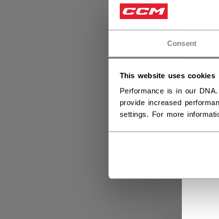
Consent
This website uses cookies
Performance is in our DNA.
provide increased performan
settings. For more informat