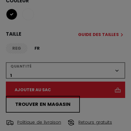
COULEUR
sélectionné
TAILLE
GUIDE DES TAILLES
REG
FR
not.available
QUANTITÉ
AJOUTER AU SAC
TROUVER EN MAGASIN
Politique de livraison
Retours gratuits