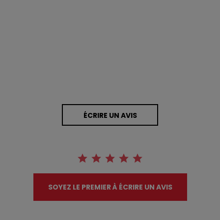
0.0 star rating
0 Avis
ÉCRIRE UN AVIS
SOYEZ LE PREMIER À ÉCRIRE UN AVIS