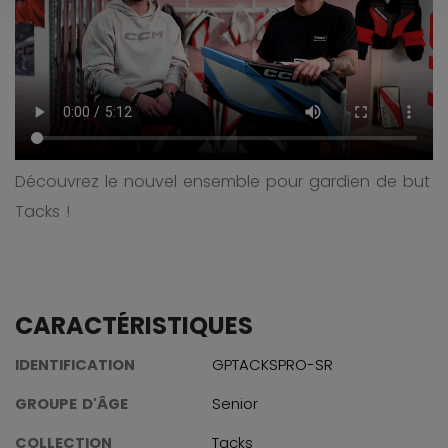
Découvrez le nouvel ensemble pour gardien de but
Tacks !
CARACTÉRISTIQUES
IDENTIFICATION
GPTACKSPRO-SR
GROUPE D'ÂGE
Senior
COLLECTION
Tacks