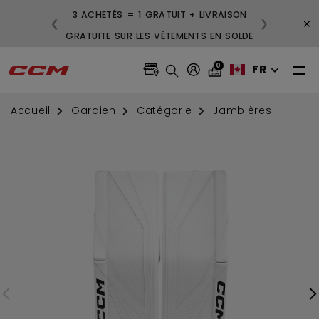
ES
3 ACHETÉS = 1 GRATUIT + LIVRAISON
×
❮
❯
S
GRATUITE SUR LES VÊTEMENTS EN SOLDE
0
FR
Accueil
Gardien
Catégorie
Jambières