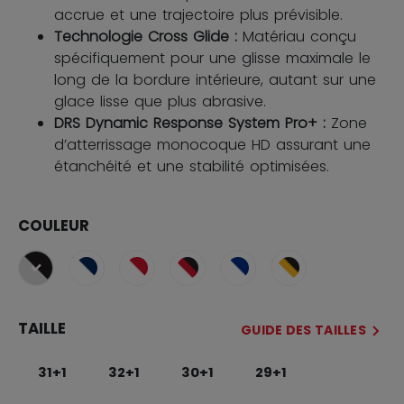
accrue et une trajectoire plus prévisible.
Technologie Cross Glide :
Matériau conçu
spécifiquement pour une glisse maximale le
long de la bordure intérieure, autant sur une
glace lisse que plus abrasive.
DRS Dynamic Response System Pro+ :
Zone
d’atterrissage monocoque HD assurant une
étanchéité et une stabilité optimisées.
COULEUR
sélectionné
TAILLE
GUIDE DES TAILLES
31+1
32+1
30+1
29+1