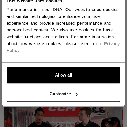
This website uses cookies
Performance is in our DNA. Our website uses cookies
and similar technologies to enhance your user
experience and provide increased performance and
personalized content. We also use cookies for basic
website functions and settings. For more information
about how we use cookies, please refer to our
Privacy
Policy
.
ALLONS-Y !
Découvrez la nouvelle gamme Tacks pour gardiens
Allow all
de but !
Customize