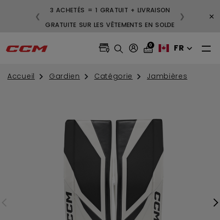
3 ACHETÉS = 1 GRATUIT + LIVRAISON
×
❮
❯
GRATUITE SUR LES VÊTEMENTS EN SOLDE
0
FR
Accueil
Gardien
Catégorie
Jambières