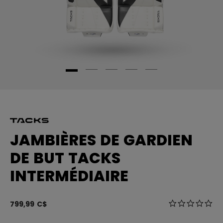
JAMBIÈRES DE GARDIEN
DE BUT TACKS
INTERMÉDIAIRE
3,6 sur 5 Éval
799,99 C$
0.0