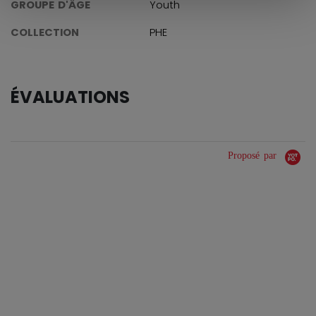
GROUPE D'ÂGE
Youth
COLLECTION
PHE
ÉVALUATIONS
Proposé par
0.0 star rating
0 Avis