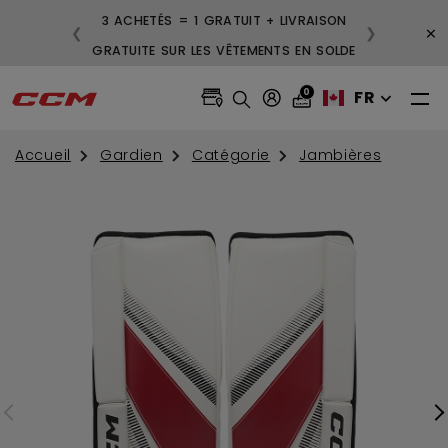
3 ACHETÉS = 1 GRATUIT + LIVRAISON
×
❮
❯
GRATUITE SUR LES VÊTEMENTS EN SOLDE
0
FR
Accueil
Gardien
Catégorie
Jambières