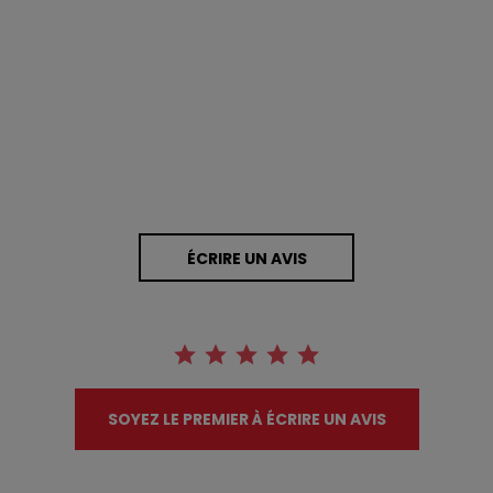
0.0 star rating
0 Avis
ÉCRIRE UN AVIS
SOYEZ LE PREMIER À ÉCRIRE UN AVIS