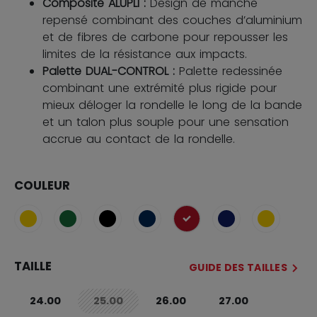
Composite ALUPLI :
Design de manche
repensé combinant des couches d’aluminium
et de fibres de carbone pour repousser les
limites de la résistance aux impacts.
Palette DUAL-CONTROL :
Palette redessinée
combinant une extrémité plus rigide pour
mieux déloger la rondelle le long de la bande
et un talon plus souple pour une sensation
accrue au contact de la rondelle.
COULEUR
sélectionné
TAILLE
GUIDE DES TAILLES
24.00
25.00
26.00
27.00
not.available