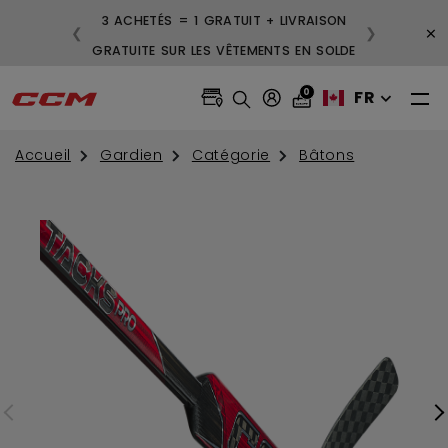
3 ACHETÉS = 1 GRATUIT + LIVRAISON
×
❮
❯
GRATUITE SUR LES VÊTEMENTS EN SOLDE
0
FR
Accueil
Gardien
Catégorie
Bâtons