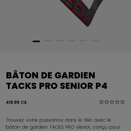
BÂTON DE GARDIEN
TACKS PRO SENIOR P4
5 sur 5 Évalua
419,99 C$
0.0
Trouvez votre puissance dans le filet avec le
bâton de gardien TACKS PRO sénior, conçu pour