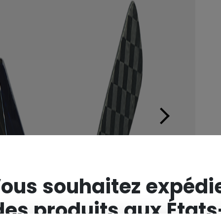
×
ous souhaitez expédi
des produits aux États