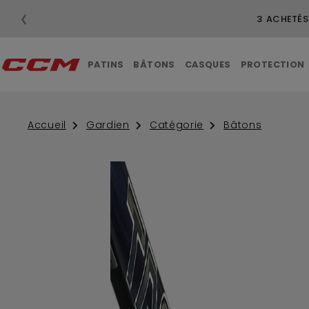
❮
PATINS
BÂTONS
CASQUES
PROTECTION
Accueil
Gardien
Catégorie
Bâtons