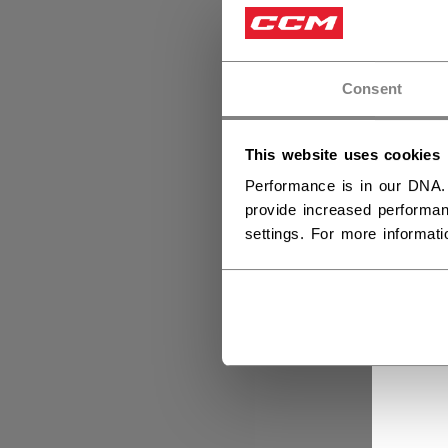
Consent
This website uses cookies
Performance is in our DNA.
provide increased performan
settings. For more informat