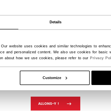
Unis ?
Details
Vous devriez utiliser notre site Web américain.
 Our website uses cookies and similar technologies to enhan
ce and personalized content. We also use cookies for basic w
ion about how we use cookies, please refer to our
Privacy Pol
Customize
ALLONS-Y !