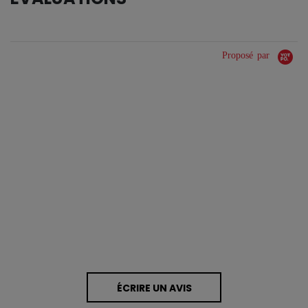
Proposé par
0.0 star rating
0 Avis
ÉCRIRE UN AVIS