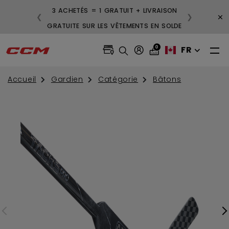
3 ACHETÉS = 1 GRATUIT + LIVRAISON
×
❮
❯
GRATUITE SUR LES VÊTEMENTS EN SOLDE
0
FR
Accueil
Gardien
Catégorie
Bâtons