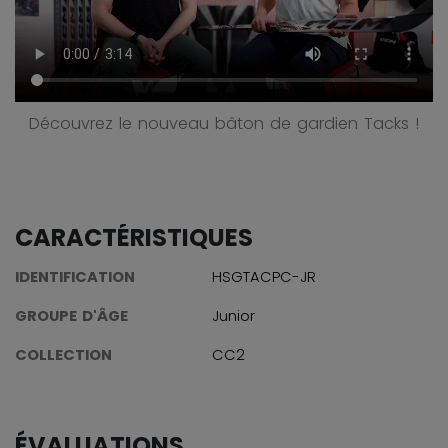
Découvrez le nouveau bâton de gardien Tacks !
CARACTÉRISTIQUES
IDENTIFICATION
HSGTACPC-JR
GROUPE D'ÂGE
Junior
COLLECTION
CC2
ÉVALUATIONS