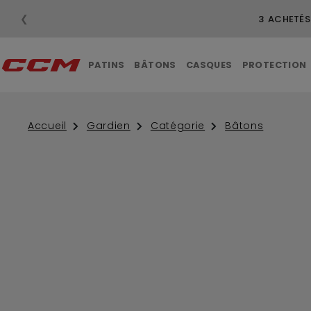
❮
LI
PATINS
BÂTONS
CASQUES
PROTECTION
Accueil
Gardien
Catégorie
Bâtons