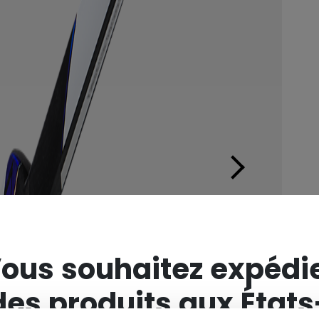
×
ous souhaitez expédi
des produits aux États