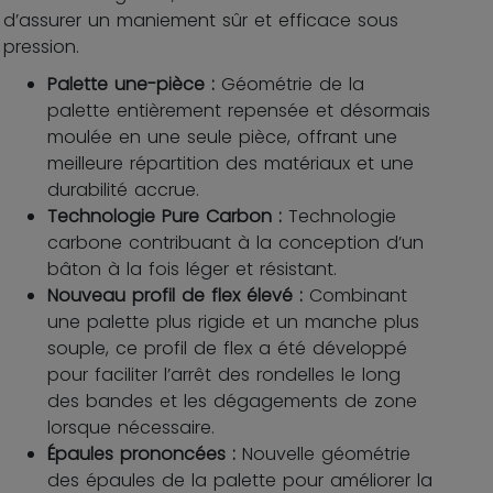
d’assurer un maniement sûr et efficace sous
pression.
Palette une-pièce :
Géométrie de la
palette entièrement repensée et désormais
moulée en une seule pièce, offrant une
meilleure répartition des matériaux et une
durabilité accrue.
Technologie Pure Carbon :
Technologie
carbone contribuant à la conception d’un
bâton à la fois léger et résistant.
Nouveau profil de flex élevé :
Combinant
une palette plus rigide et un manche plus
souple, ce profil de flex a été développé
pour faciliter l’arrêt des rondelles le long
des bandes et les dégagements de zone
lorsque nécessaire.
Épaules prononcées :
Nouvelle géométrie
des épaules de la palette pour améliorer la