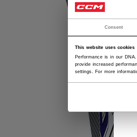
Consent
This website uses cookies
Performance is in our DNA.
provide increased performan
settings. For more informat