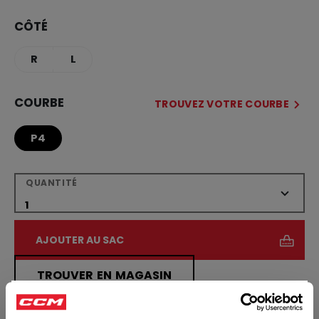
CÔTÉ
R
L
COURBE
TROUVEZ VOTRE COURBE
P4
QUANTITÉ
AJOUTER AU SAC
TROUVER EN MAGASIN
×