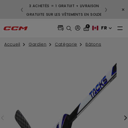
3 ACHETÉS = 1 GRATUIT + LIVRAISON
×
❮
❯
GRATUITE SUR LES VÊTEMENTS EN SOLDE
0
FR
Accueil
Gardien
Catégorie
Bâtons