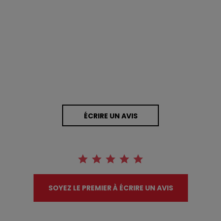
0.0 star rating
0 Avis
ÉCRIRE UN AVIS
SOYEZ LE PREMIER À ÉCRIRE UN AVIS