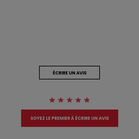
0.0 star rating
0 Avis
ÉCRIRE UN AVIS
SOYEZ LE PREMIER À ÉCRIRE UN AVIS