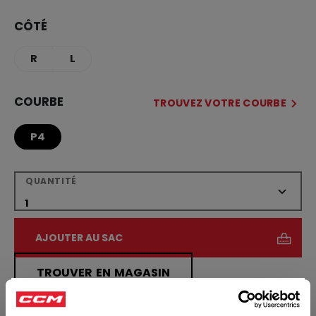
CÔTÉ
R
L
COURBE
TROUVEZ VOTRE COURBE
P4
QUANTITÉ
AJOUTER AU SAC
TROUVER EN MAGASIN
×