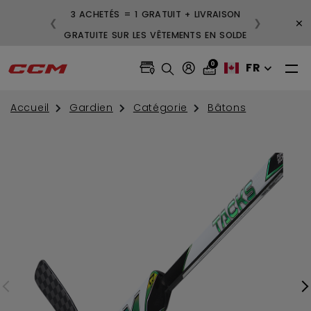
3 ACHETÉS = 1 GRATUIT + LIVRAISON
×
❮
❯
GRATUITE SUR LES VÊTEMENTS EN SOLDE
0
FR
Accueil
Gardien
Catégorie
Bâtons