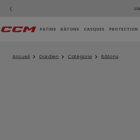
❮
LI
PATINS
BÂTONS
CASQUES
PROTECTION
Accueil
Gardien
Catégorie
Bâtons