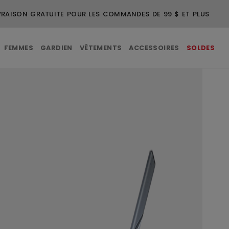
VRAISON GRATUITE POUR LES COMMANDES DE 99 $ ET PLUS
FEMMES
GARDIEN
VÊTEMENTS
ACCESSOIRES
SOLDES