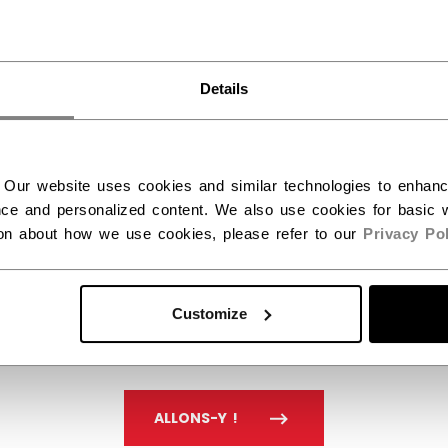
Unis ?
Details
Vous devriez utiliser notre site Web américain.
 Our website uses cookies and similar technologies to enhan
ce and personalized content. We also use cookies for basic w
ion about how we use cookies, please refer to our
Privacy Pol
Customize
ALLONS-Y !