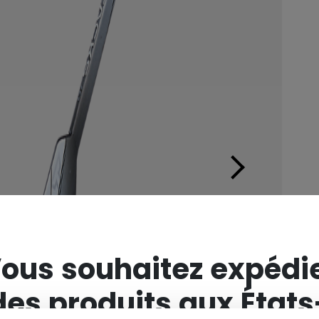
×
ous souhaitez expédi
des produits aux États