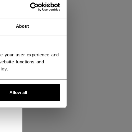
About
ce your user experience and
ebsite functions and
icy
.
Allow all