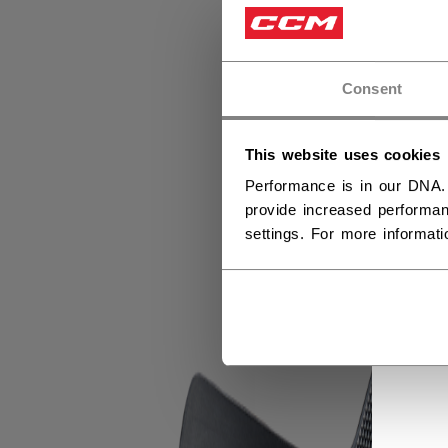
Consent
This website uses cookies
Performance is in our DNA.
provide increased performan
settings. For more informat