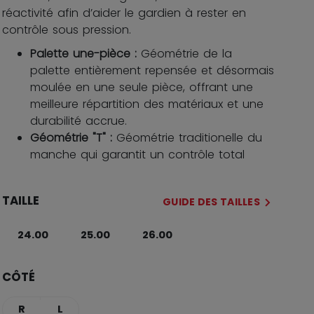
réactivité afin d’aider le gardien à rester en
contrôle sous pression.
Palette une-pièce :
Géométrie de la
palette entièrement repensée et désormais
moulée en une seule pièce, offrant une
meilleure répartition des matériaux et une
durabilité accrue.
Géométrie "T" :
Géométrie traditionelle du
manche qui garantit un contrôle total
TAILLE
GUIDE DES TAILLES
24.00
25.00
26.00
CÔTÉ
R
L