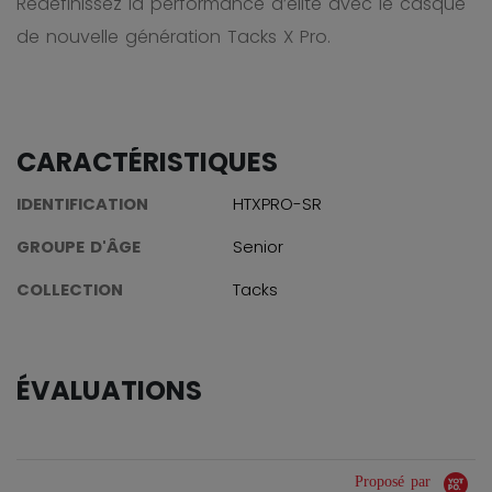
Redéfinissez la performance d’élite avec le casque
de nouvelle génération Tacks X Pro.
CARACTÉRISTIQUES
IDENTIFICATION
HTXPRO-SR
GROUPE D'ÂGE
Senior
COLLECTION
Tacks
ÉVALUATIONS
Proposé par