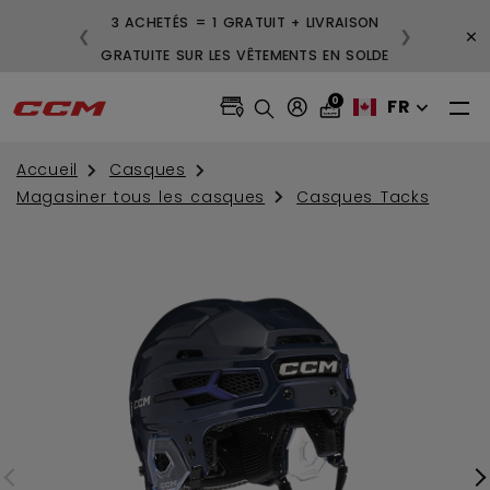
3 ACHETÉS = 1 GRATUIT + LIVRAISON
×
❮
❯
GRATUITE SUR LES VÊTEMENTS EN SOLDE
0
FR
Accueil
Casques
Magasiner tous les casques
Casques Tacks