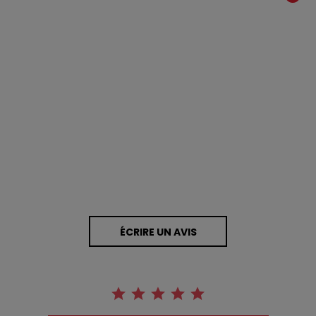
0.0 star rating
0 Avis
ÉCRIRE UN AVIS