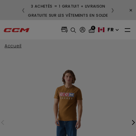
3 ACHETÉS = 1 GRATUIT + LIVRAISON
×
❮
❯
GRATUITE SUR LES VÊTEMENTS EN SOLDE
0
FR
Accueil