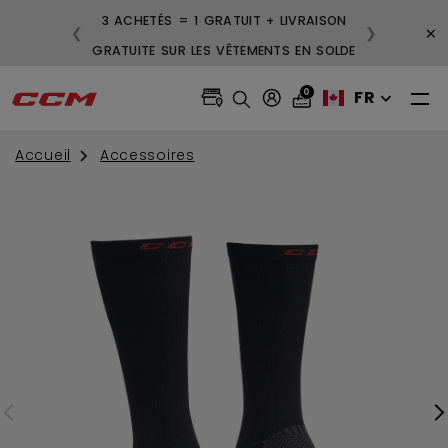
3 ACHETÉS = 1 GRATUIT + LIVRAISON
×
❮
❯
GRATUITE SUR LES VÊTEMENTS EN SOLDE
0
FR
Accueil
Accessoires