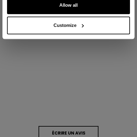
ÉVALUATIONS
Allow all
Customize
Proposé par
0.0 star rating
0 Avis
ÉCRIRE UN AVIS