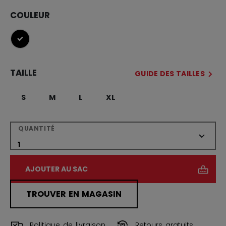
COULEUR
sélectionné
TAILLE
GUIDE DES TAILLES
S
M
L
XL
QUANTITÉ
AJOUTER AU SAC
TROUVER EN MAGASIN
Politique de livraison
Retours gratuits