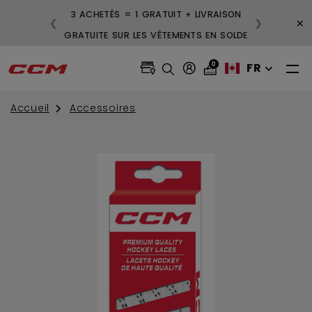
3 ACHETÉS = 1 GRATUIT + LIVRAISON
×
❮
❯
GRATUITE SUR LES VÊTEMENTS EN SOLDE
0
FR
Accueil
Accessoires