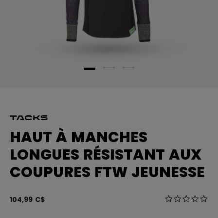
HAUT À MANCHES
LONGUES RÉSISTANT AUX
COUPURES FTW JEUNESSE
4 sur 5 Évalua
104,99 C$
0.0