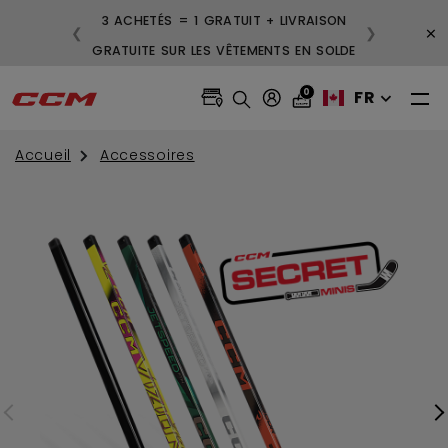
3 ACHETÉS = 1 GRATUIT + LIVRAISON
×
❮
❯
GRATUITE SUR LES VÊTEMENTS EN SOLDE
0
FR
Accueil
Accessoires