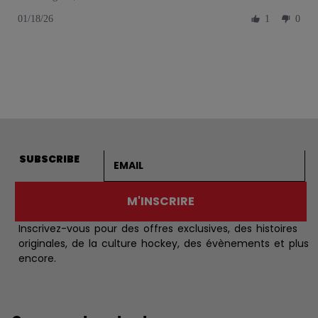
01/18/26
1
0
Adresse courriel
SUBSCRIBE
M'INSCRIRE
Inscrivez-vous pour des offres exclusives, des histoires
originales, de la culture hockey, des évènements et plus
encore.