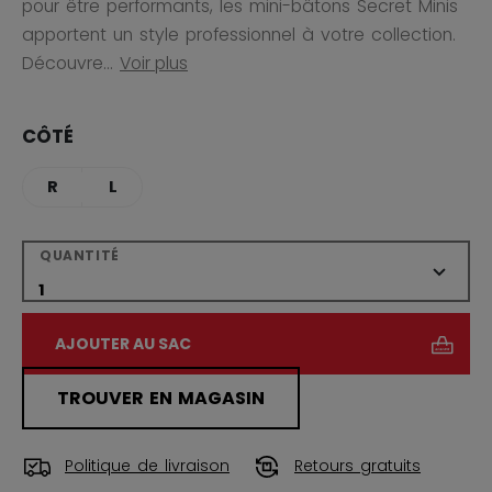
pour être performants, les mini-bâtons Secret Minis
apportent un style professionnel à votre collection.
Découvre...
Voir plus
CÔTÉ
R
L
QUANTITÉ
AJOUTER AU SAC
TROUVER EN MAGASIN
Politique de livraison
Retours gratuits