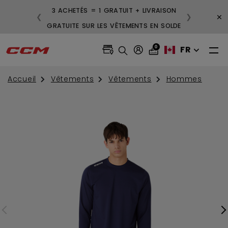
3 ACHETÉS = 1 GRATUIT + LIVRAISON
×
❮
❯
GRATUITE SUR LES VÊTEMENTS EN SOLDE
0
FR
Accueil
Vêtements
Vêtements
Hommes