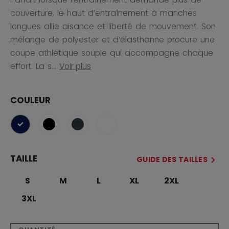
couverture, le haut d’entraînement à manches
longues allie aisance et liberté de mouvement. Son
mélange de polyester et d’élasthanne procure une
coupe athlétique souple qui accompagne chaque
effort. La s...
Voir plus
COULEUR
sélectionné
TAILLE
GUIDE DES TAILLES
S
M
L
XL
2XL
3XL