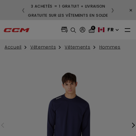
3 ACHETÉS = 1 GRATUIT + LIVRAISON
×
❮
❯
GRATUITE SUR LES VÊTEMENTS EN SOLDE
0
FR
Accueil
Vêtements
Vêtements
Hommes