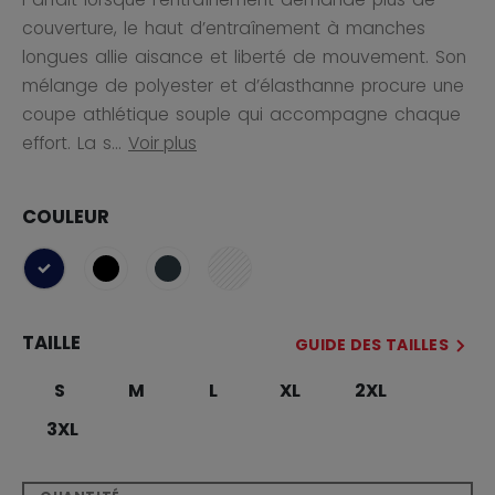
couverture, le haut d’entraînement à manches
longues allie aisance et liberté de mouvement. Son
mélange de polyester et d’élasthanne procure une
coupe athlétique souple qui accompagne chaque
effort. La s...
Voir plus
COULEUR
sélectionné
TAILLE
GUIDE DES TAILLES
S
M
L
XL
2XL
3XL