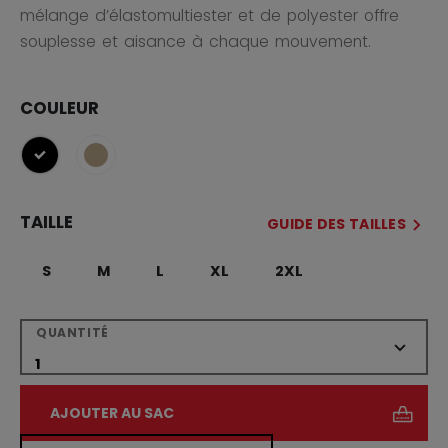
mélange d’élastomultiester et de polyester offre
souplesse et aisance à chaque mouvement.
COULEUR
sélectionné
TAILLE
GUIDE DES TAILLES
S
M
L
XL
2XL
QUANTITÉ
AJOUTER AU SAC