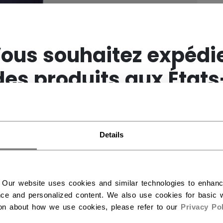
×
ous souhaitez expédi
des produits aux États
Unis ?
Details
Vous devriez utiliser notre site Web américain.
 Our website uses cookies and similar technologies to enhan
ce and personalized content. We also use cookies for basic w
ion about how we use cookies, please refer to our
Privacy Pol