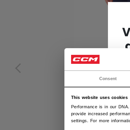
V
Consent
This website uses cookies
Performance is in our DNA.
provide increased performan
settings. For more informat