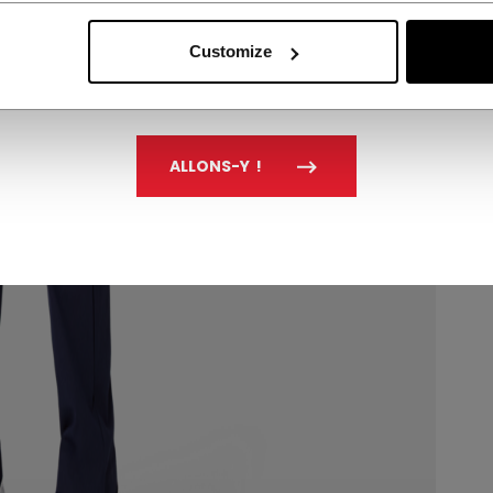
Customize
ALLONS-Y !