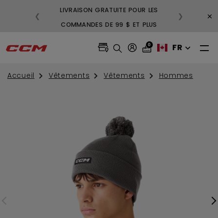
LIVRAISON GRATUITE POUR LES
3
×
❮
❯
COMMANDES DE 99 $ ET PLUS
GR
0
FR
Accueil
Vêtements
Vêtements
Hommes