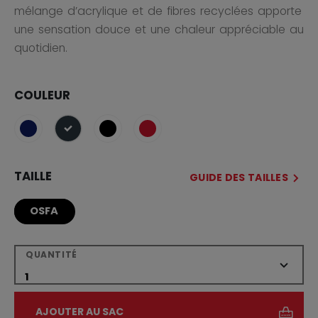
mélange d’acrylique et de fibres recyclées apporte
une sensation douce et une chaleur appréciable au
quotidien.
COULEUR
sélectionné
TAILLE
GUIDE DES TAILLES
OSFA
QUANTITÉ
AJOUTER AU SAC